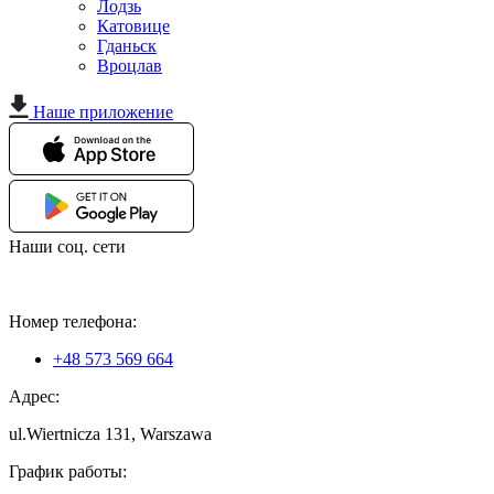
Лодзь
Катовице
Гданьск
Вроцлав
Наше приложение
Наши соц. сети
Номер телефона:
+48 573 569 664
Адрес:
ul.Wiertnicza 131, Warszawa
График работы: