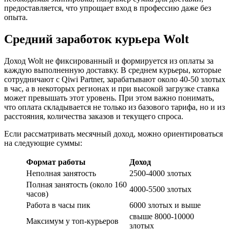
предоставляется, что упрощает вход в профессию даже без
опыта.
Средний заработок курьера Wolt
Доход Wolt не фиксированный и формируется из оплаты за
каждую выполненную доставку. В среднем курьеры, которые
сотрудничают с Qiwi Partner, зарабатывают около 40-50 злотых
в час, а в некоторых регионах и при высокой загрузке ставка
может превышать этот уровень. При этом важно понимать,
что оплата складывается не только из базового тарифа, но и из
расстояния, количества заказов и текущего спроса.
Если рассматривать месячный доход, можно ориентироваться
на следующие суммы:
Формат работы
Доход
Неполная занятость
2500-4000 злотых
Полная занятость (около 160
4000-5500 злотых
часов)
Работа в часы пик
6000 злотых и выше
свыше 8000-10000
Максимум у топ-курьеров
злотых