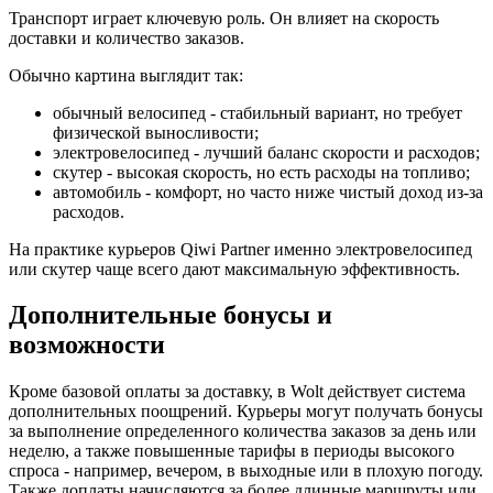
Транспорт играет ключевую роль. Он влияет на скорость
доставки и количество заказов.
Обычно картина выглядит так:
обычный велосипед - стабильный вариант, но требует
физической выносливости;
электровелосипед - лучший баланс скорости и расходов;
скутер - высокая скорость, но есть расходы на топливо;
автомобиль - комфорт, но часто ниже чистый доход из-за
расходов.
На практике курьеров Qiwi Partner именно электровелосипед
или скутер чаще всего дают максимальную эффективность.
Дополнительные бонусы и
возможности
Кроме базовой оплаты за доставку, в Wolt действует система
дополнительных поощрений. Курьеры могут получать бонусы
за выполнение определенного количества заказов за день или
неделю, а также повышенные тарифы в периоды высокого
спроса - например, вечером, в выходные или в плохую погоду.
Также доплаты начисляются за более длинные маршруты или