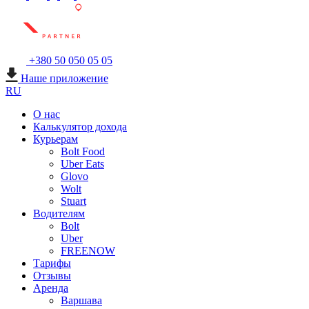
+380 50 050 05 05
Наше приложение
RU
О нас
Калькулятор дохода
Курьерам
Bolt Food
Uber Eats
Glovo
Wolt
Stuart
Водителям
Bolt
Uber
FREENOW
Тарифы
Отзывы
Аренда
Варшава