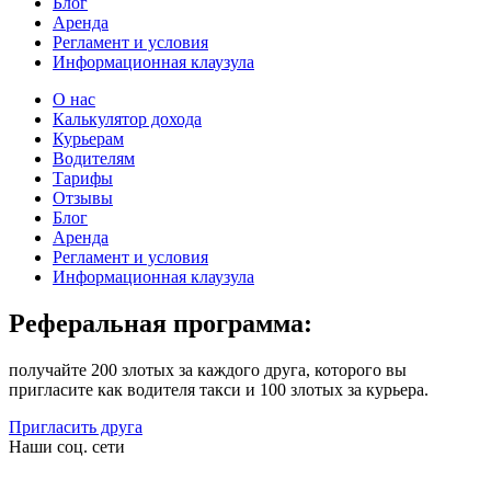
Блог
Аренда
Регламент и условия
Информационная клаузула
О нас
Калькулятор дохода
Курьерам
Водителям
Тарифы
Отзывы
Блог
Аренда
Регламент и условия
Информационная клаузула
Реферальная программа:
получайте 200 злотых за каждого друга, которого вы
пригласите как водителя такси и 100 злотых за курьера.
Пригласить друга
Наши соц. сети