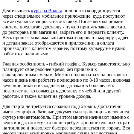
Деятельность
курьера Вольта
полностью координируется
через специальное мобильное приложение, куда поступают
все актуальные запросы на доставку. После выхода онлайн
система предлагает доставку - нужно принять заказ, доехать
до ресторана или магазина, забрать его и передать клиенту.
Весь процесс максимально автоматизирован - маршрут, адрес
и детали заказа отображаются в приложении, а оплата
производится клиентом заранее, поэтому курьеру не нужно
работать с наличными.
Главная особенность - гибкий график. Курьер самостоятельно
планирует свое рабочее время, без привязки к
фиксированным сменам. Можно подключаться на несколько
часов в день или работать полноценно по 8-10 часов, включая
вечерние пики и выходные, когда заказов больше. Это
позволяет легко совмещать доставку с учебой или другой
работой, а также влияет на уровень дохода.
Для старта не требуется сложной подготовки. Достаточно
иметь смартфон, базовые документы и транспорт - велосипед,
скутер или автомобиль. При этом многие начинают именно с
велосипеда, потому что он не требует дополнительных затрат
на топливо и позволяет быстрее передвигаться по городу. Вся
необходимая экипировка, например сумка для доставки,