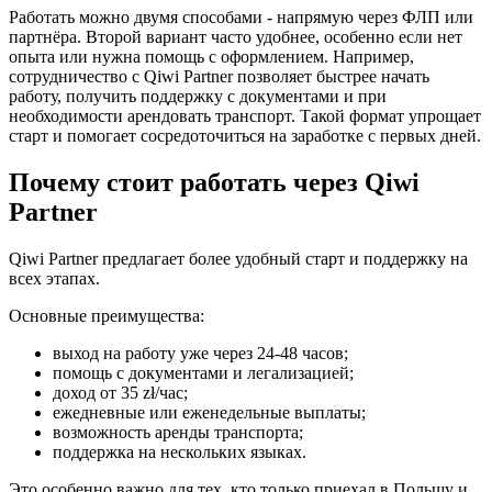
Работать можно двумя способами - напрямую через ФЛП или
партнёра. Второй вариант часто удобнее, особенно если нет
опыта или нужна помощь с оформлением. Например,
сотрудничество с Qiwi Partner позволяет быстрее начать
работу, получить поддержку с документами и при
необходимости арендовать транспорт. Такой формат упрощает
старт и помогает сосредоточиться на заработке с первых дней.
Почему стоит работать через Qiwi
Partner
Qiwi Partner предлагает более удобный старт и поддержку на
всех этапах.
Основные преимущества:
выход на работу уже через 24-48 часов;
помощь с документами и легализацией;
доход от 35 zł/час;
ежедневные или еженедельные выплаты;
возможность аренды транспорта;
поддержка на нескольких языках.
Это особенно важно для тех, кто только приехал в Польшу и