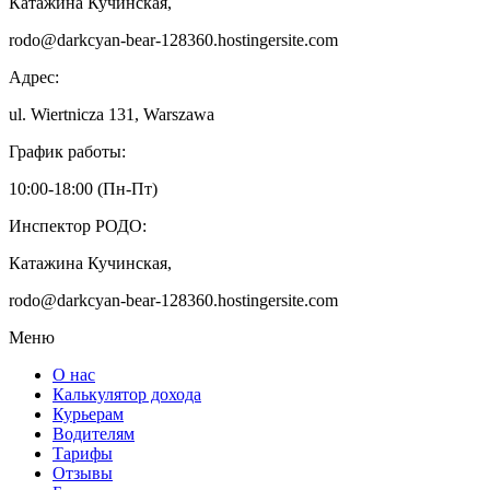
Катажина Кучинская,
rodo@darkcyan-bear-128360.hostingersite.com
Адрес:
ul. Wiertnicza 131, Warszawa
График работы:
10:00-18:00 (Пн-Пт)
Инспектор РОДО:
Катажина Кучинская,
rodo@darkcyan-bear-128360.hostingersite.com
Меню
О нас
Калькулятор дохода
Курьерам
Водителям
Тарифы
Отзывы