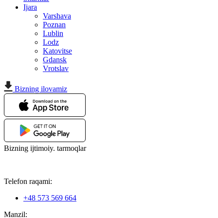
Ijara
Varshava
Poznan
Lublin
Lodz
Katovitse
Gdansk
Vrotslav
Bizning ilovamiz
Bizning ijtimoiy. tarmoqlar
Telefon raqami:
+48 573 569 664
Manzil: