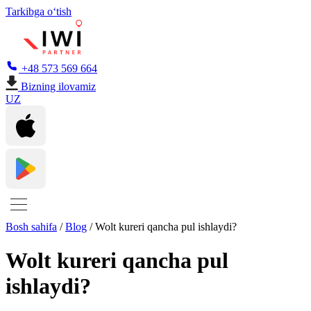
Tarkibga oʻtish
+48 573 569 664
Bizning ilovamiz
UZ
Bosh sahifa
/
Blog
/
Wolt kureri qancha pul ishlaydi?
Wolt kureri qancha pul
ishlaydi?