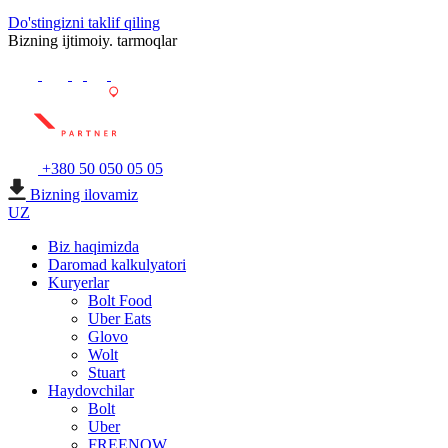
Do'stingizni taklif qiling
Bizning ijtimoiy. tarmoqlar
+380 50 050 05 05
Bizning ilovamiz
UZ
Biz haqimizda
Daromad kalkulyatori
Kuryerlar
Bolt Food
Uber Eats
Glovo
Wolt
Stuart
Haydovchilar
Bolt
Uber
FREENOW