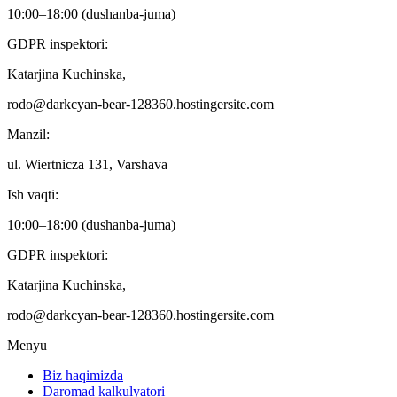
10:00–18:00 (dushanba-juma)
GDPR inspektori:
Katarjina Kuchinska,
rodo@darkcyan-bear-128360.hostingersite.com
Manzil:
ul. Wiertnicza 131, Varshava
Ish vaqti:
10:00–18:00 (dushanba-juma)
GDPR inspektori:
Katarjina Kuchinska,
rodo@darkcyan-bear-128360.hostingersite.com
Menyu
Biz haqimizda
Daromad kalkulyatori