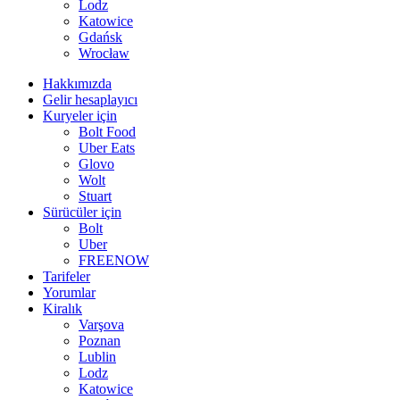
Lodz
Katowice
Gdańsk
Wrocław
Hakkımızda
Gelir hesaplayıcı
Kuryeler için
Bolt Food
Uber Eats
Glovo
Wolt
Stuart
Sürücüler için
Bolt
Uber
FREENOW
Tarifeler
Yorumlar
Kiralık
Varşova
Poznan
Lublin
Lodz
Katowice