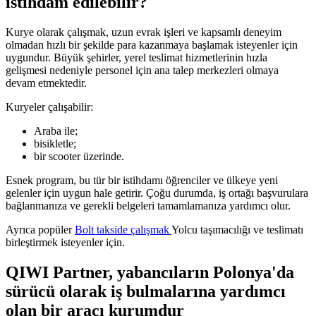
istihdam edilebilir?
Kurye olarak çalışmak, uzun evrak işleri ve kapsamlı deneyim
olmadan hızlı bir şekilde para kazanmaya başlamak isteyenler için
uygundur. Büyük şehirler, yerel teslimat hizmetlerinin hızla
gelişmesi nedeniyle personel için ana talep merkezleri olmaya
devam etmektedir.
Kuryeler çalışabilir:
Araba ile;
bisikletle;
bir scooter üzerinde.
Esnek program, bu tür bir istihdamı öğrenciler ve ülkeye yeni
gelenler için uygun hale getirir. Çoğu durumda, iş ortağı başvurulara
bağlanmanıza ve gerekli belgeleri tamamlamanıza yardımcı olur.
Ayrıca popüler
Bolt takside çalışmak
Yolcu taşımacılığı ve teslimatı
birleştirmek isteyenler için.
QIWI Partner, yabancıların Polonya'da
sürücü olarak iş bulmalarına yardımcı
olan bir aracı kurumdur