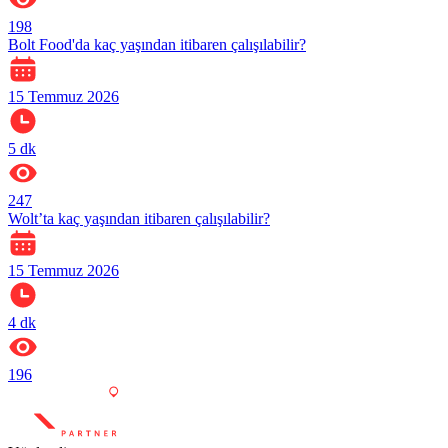
198
Bolt Food'da kaç yaşından itibaren çalışılabilir?
15 Temmuz 2026
5
dk
247
Wolt’ta kaç yaşından itibaren çalışılabilir?
15 Temmuz 2026
4
dk
196