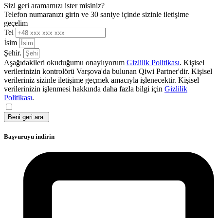
Sizi geri aramamızı ister misiniz?
Telefon numaranızı girin ve 30 saniye içinde sizinle iletişime
geçelim
Tel
İsim
Şehir.
Aşağıdakileri okuduğumu onaylıyorum
Gizlilik Politikası
. Kişisel
verilerinizin kontrolörü Varşova'da bulunan Qiwi Partner'dir. Kişisel
verileriniz sizinle iletişime geçmek amacıyla işlenecektir. Kişisel
verilerinizin işlenmesi hakkında daha fazla bilgi için
Gizlilik
Politikası
.
Beni geri ara.
Başvuruyu indirin