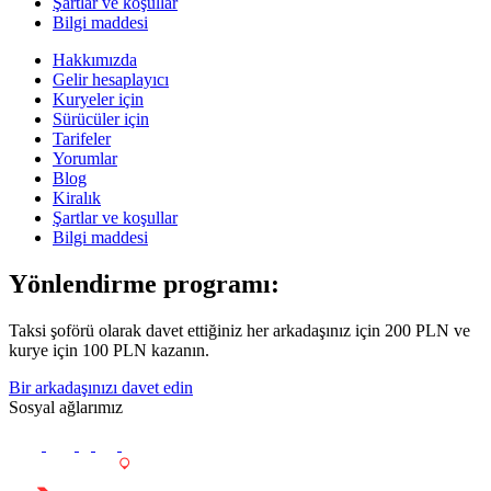
Şartlar ve koşullar
Bilgi maddesi
Hakkımızda
Gelir hesaplayıcı
Kuryeler için
Sürücüler için
Tarifeler
Yorumlar
Blog
Kiralık
Şartlar ve koşullar
Bilgi maddesi
Yönlendirme programı:
Taksi şoförü olarak davet ettiğiniz her arkadaşınız için 200 PLN ve
kurye için 100 PLN kazanın.
Bir arkadaşınızı davet edin
Sosyal ağlarımız