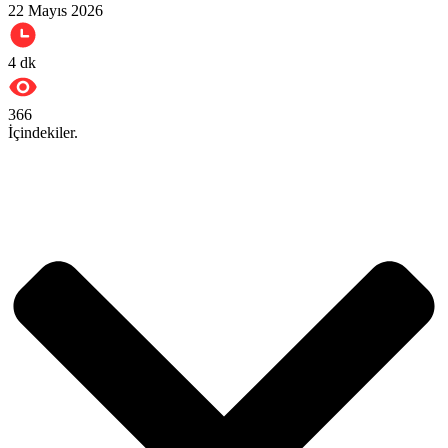
22 Mayıs 2026
4
dk
366
İçindekiler.