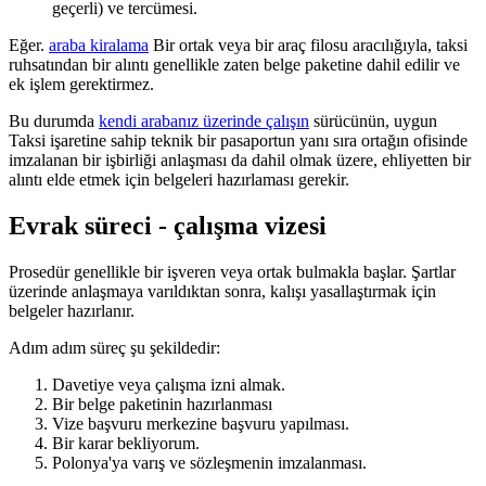
geçerli) ve tercümesi.
Eğer.
araba kiralama
Bir ortak veya bir araç filosu aracılığıyla, taksi
ruhsatından bir alıntı genellikle zaten belge paketine dahil edilir ve
ek işlem gerektirmez.
Bu durumda
kendi arabanız üzerinde çalışın
sürücünün, uygun
Taksi işaretine sahip teknik bir pasaportun yanı sıra ortağın ofisinde
imzalanan bir işbirliği anlaşması da dahil olmak üzere, ehliyetten bir
alıntı elde etmek için belgeleri hazırlaması gerekir.
Evrak süreci - çalışma vizesi
Prosedür genellikle bir işveren veya ortak bulmakla başlar. Şartlar
üzerinde anlaşmaya varıldıktan sonra, kalışı yasallaştırmak için
belgeler hazırlanır.
Adım adım süreç şu şekildedir:
Davetiye veya çalışma izni almak.
Bir belge paketinin hazırlanması
Vize başvuru merkezine başvuru yapılması.
Bir karar bekliyorum.
Polonya'ya varış ve sözleşmenin imzalanması.