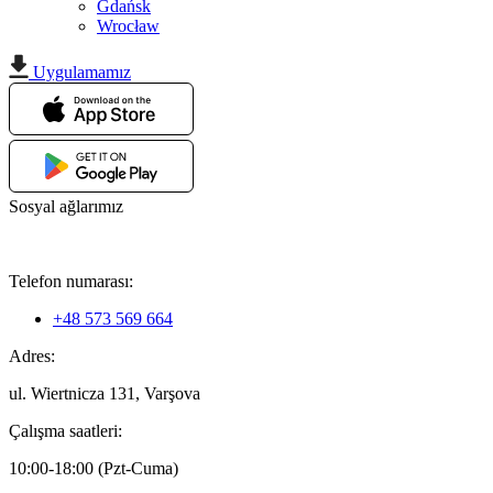
Gdańsk
Wrocław
Uygulamamız
Sosyal ağlarımız
Telefon numarası:
+48 573 569 664
Adres:
ul. Wiertnicza 131, Varşova
Çalışma saatleri:
10:00-18:00 (Pzt-Cuma)