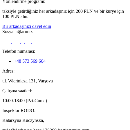
Yönlendirme programı:
taksiyle getirdiğiniz her arkadaşınız için 200 PLN ve bir kurye için
100 PLN alın.
Bir arkadaşınızı davet edin
Sosyal ağlarımız
Telefon numarası:
+48 573 569 664
Adres:
ul. Wiertnicza 131, Varşova
Çalışma saatleri:
10:00-18:00 (Pzt-Cuma)
Inspektor RODO:
Katarzyna Kuczynska,