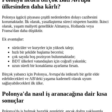
ülkesinden daha kârlı?
Polonya işgücü piyasası çeşitli nedenlerden dolayı cazibesini
korumaktadır. İlk olarak, yasallaştırma süreci nispeten basittir. İkinci
olarak, yaşam maliyeti genellikle Almanya, Hollanda veya
Fransa'dan daha düşüktür.
Ek avantajlar:
sürücüler ve kuryeler için yüksek talep;
hızlı bir şekilde başlama becerisi;
çok sayıda boş pozisyon bulunmaktadır;
BDT ülkeleri vatandaşları için coğrafi yakınlık;
uzun süreli bir konaklama ayarlama fırsatı.
Birçok yabancı için Polonya, Avrupa'da istikrarlı bir gelir elde
edebilecekleri ve AB'deki yaşama kademeli olarak uyum
sağlayabilecekleri ilk ülke.
Polonya'da nasıl iş aranacağına dair kısa
sonuçlar
Polonya'da iş bulmak hazırlık gerektirir, ancak doğru yaklaşımla