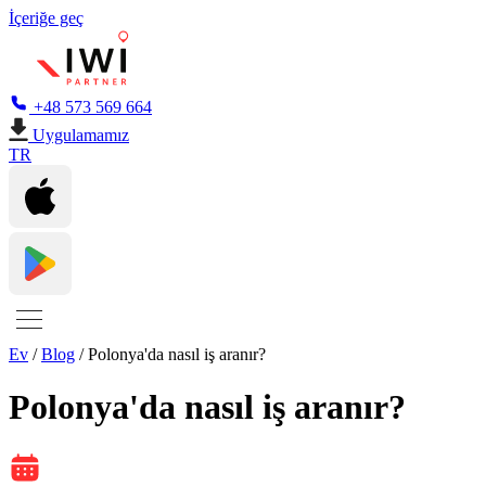
İçeriğe geç
+48 573 569 664
Uygulamamız
TR
Ev
/
Blog
/
Polonya'da nasıl iş aranır?
Polonya'da nasıl iş aranır?