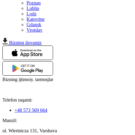
Poznan
Lublin
Lodz
Katovitse
Gdansk
Vrotslav
Bizning ilovamiz
Bizning ijtimoiy. tarmoqlar
Telefon raqami:
+48 573 569 664
Manzil:
ul. Wiertnicza 131, Varshava