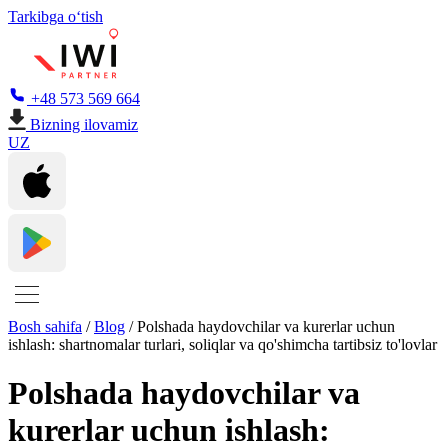
Tarkibga oʻtish
+48 573 569 664
Bizning ilovamiz
UZ
Bosh sahifa
/
Blog
/
Polshada haydovchilar va kurerlar uchun
ishlash: shartnomalar turlari, soliqlar va qo'shimcha tartibsiz to'lovlar
Polshada haydovchilar va
kurerlar uchun ishlash: