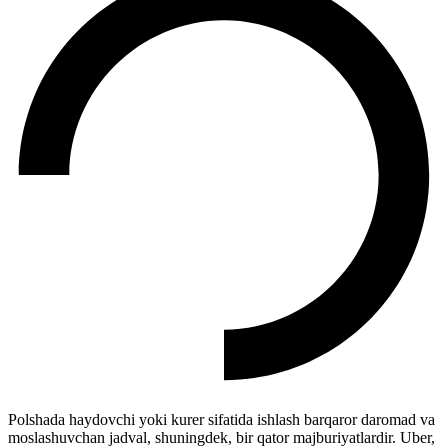
Polshada haydovchi yoki kurer sifatida ishlash barqaror daromad va
moslashuvchan jadval, shuningdek, bir qator majburiyatlardir. Uber,