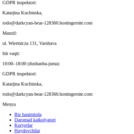
GDPR inspektori:
Katarjina Kuchinska,
rodo@darkcyan-bear-128360.hostingersite.com
Manzil:
ul. Wiertnicza 131, Varshava
Ish vaqti:
10:00–18:00 (dushanba-juma)
GDPR inspektori:
Katarjina Kuchinska,
rodo@darkcyan-bear-128360.hostingersite.com
Menyu
Biz haqimizda
Daromad kalkulyatori
Kuryerlar
Haydovchilar