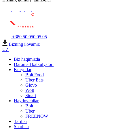
+380 50 050 05 05
Bizning ilovamiz
UZ
Biz haqimizda
Daromad kalkulyatori
Kuryerlar
Bolt Food
Uber Eats
Glovo
Wolt
Stuart
Haydovchilar
Bolt
Uber
FREENOW
Tariflar
Sharhlar