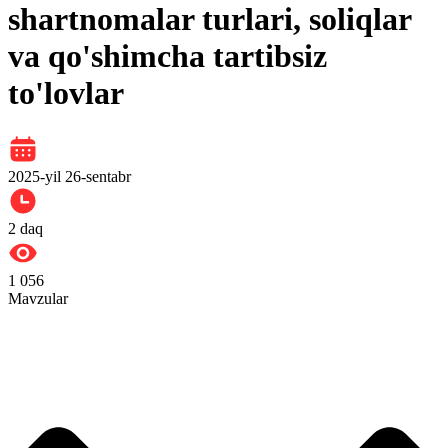
shartnomalar turlari, soliqlar
va qo'shimcha tartibsiz
to'lovlar
2025-yil 26-sentabr
2
daq
1 056
Mavzular