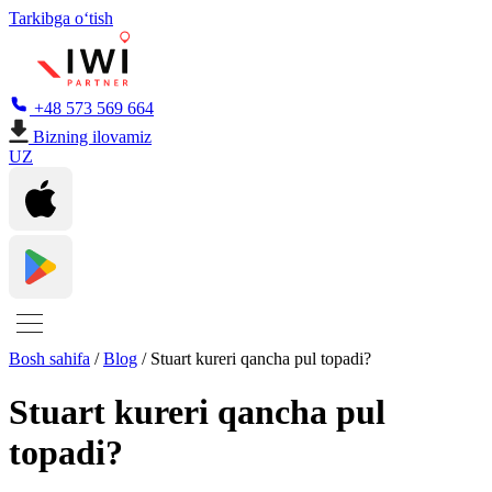
Tarkibga oʻtish
+48 573 569 664
Bizning ilovamiz
UZ
Bosh sahifa
/
Blog
/
Stuart kureri qancha pul topadi?
Stuart kureri qancha pul
topadi?