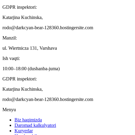
GDPR inspektori:
Katarjina Kuchinska,
rodo@darkcyan-bear-128360.hostingersite.com
Manzil:
ul. Wiertnicza 131, Varshava
Ish vaqti:
10:00–18:00 (dushanba-juma)
GDPR inspektori:
Katarjina Kuchinska,
rodo@darkcyan-bear-128360.hostingersite.com
Menyu
Biz haqimizda
Daromad kalkulyatori
Kuryerlar