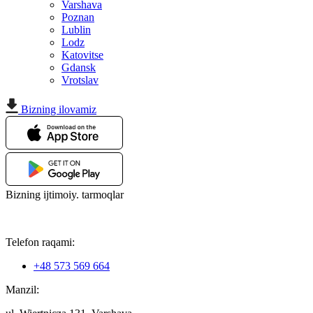
Varshava
Poznan
Lublin
Lodz
Katovitse
Gdansk
Vrotslav
Bizning ilovamiz
Bizning ijtimoiy. tarmoqlar
Telefon raqami:
+48 573 569 664
Manzil: