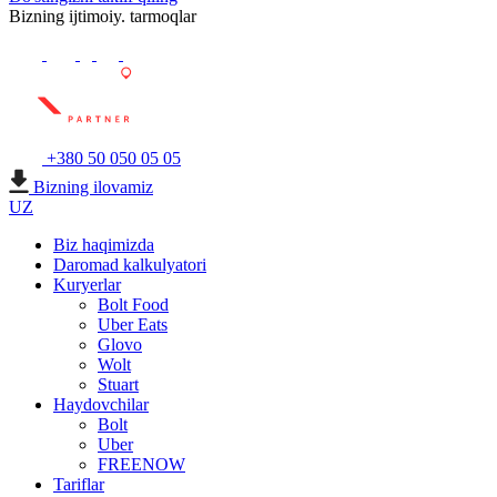
Bizning ijtimoiy. tarmoqlar
+380 50 050 05 05
Bizning ilovamiz
UZ
Biz haqimizda
Daromad kalkulyatori
Kuryerlar
Bolt Food
Uber Eats
Glovo
Wolt
Stuart
Haydovchilar
Bolt
Uber
FREENOW
Tariflar