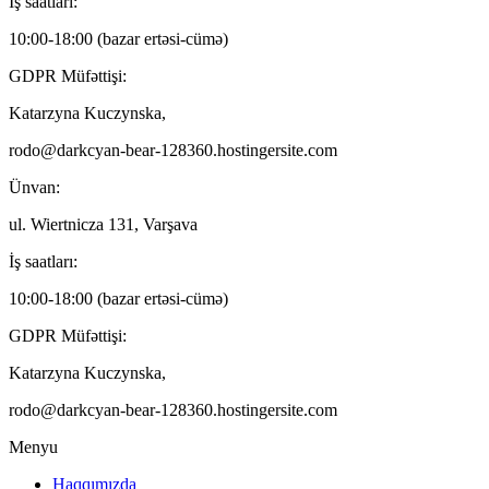
İş saatları:
10:00-18:00 (bazar ertəsi-cümə)
GDPR Müfəttişi:
Katarzyna Kuczynska,
rodo@darkcyan-bear-128360.hostingersite.com
Ünvan:
ul. Wiertnicza 131, Varşava
İş saatları:
10:00-18:00 (bazar ertəsi-cümə)
GDPR Müfəttişi:
Katarzyna Kuczynska,
rodo@darkcyan-bear-128360.hostingersite.com
Menyu
Haqqımızda