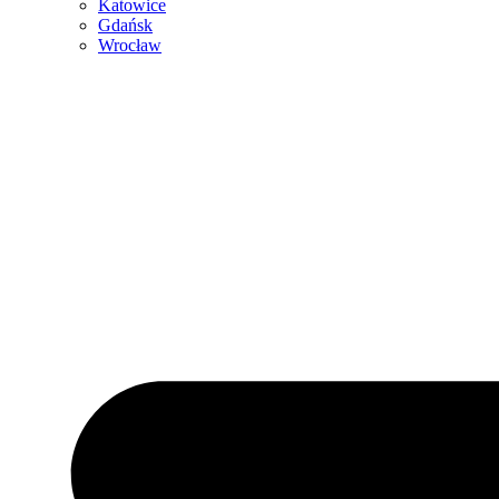
Katowice
Gdańsk
Wrocław