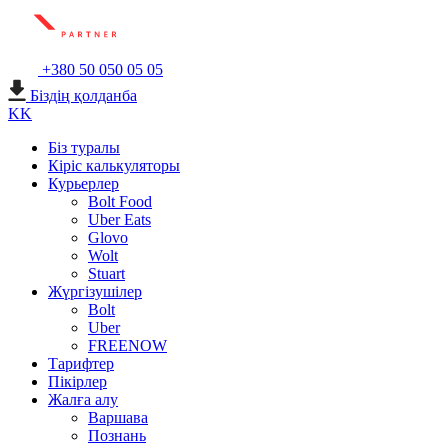
+380 50 050 05 05
Біздің қолданба
KK
Біз туралы
Кіріс калькуляторы
Курьерлер
Bolt Food
Uber Eats
Glovo
Wolt
Stuart
Жүргізушілер
Bolt
Uber
FREENOW
Тарифтер
Пікірлер
Жалға алу
Варшава
Познань