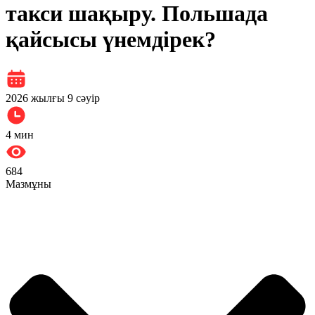
такси шақыру. Польшада
қайсысы үнемдірек?
2026 жылғы 9 сәуір
4
мин
684
Мазмұны