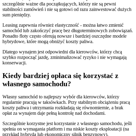
szczególnie ważne dla początkujących, którzy nie są pewni
stabilności zamówień i nie są gotowi od razu zainwestować dużych
sum pieniędzy.
Leasing zapewnia również elastyczność - można łatwo zmienić
samochód lub zakończyć pracę bez długoterminowych zobowiązań.
Ponadto floty często oferują nowsze i bardziej oszczędne modele
hybrydowe, które mogą obniżyć koszty paliwa.
Dlatego wynajem jest odpowiedni dla kierowców, którzy chcą
szybko rozpocząć jazdę, zminimalizować ryzyko i nie wymagają
konserwacji.
Kiedy bardziej opłaca się korzystać z
własnego samochodu?
Własny samochód to najlepszy wybór dla kierowców, którzy
regularnie pracują w taksówkach. Przy stabilnym obciążeniu pracą
koszty paliwa i utrzymania rozkładają się równomiernie, a brak
opłat za wynajem daje pełną kontrolę nad dochodami.
Szczególnie korzystne jest korzystanie z własnego samochodu, jeśli
spełnia on wymagania platform i ma niskie koszty eksploatacji (na
przykład hybryda lub ekonomiczny silnik benzynowy).