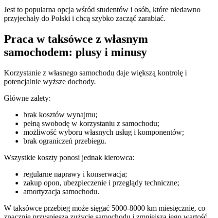
Jest to popularna opcja wśród studentów i osób, które niedawno
przyjechały do Polski i chcą szybko zacząć zarabiać.
Praca w taksówce z własnym
samochodem: plusy i minusy
Korzystanie z własnego samochodu daje większą kontrolę i
potencjalnie wyższe dochody.
Główne zalety:
brak kosztów wynajmu;
pełną swobodę w korzystaniu z samochodu;
możliwość wyboru własnych usług i komponentów;
brak ograniczeń przebiegu.
Wszystkie koszty ponosi jednak kierowca:
regularne naprawy i konserwacja;
zakup opon, ubezpieczenie i przeglądy techniczne;
amortyzacja samochodu.
W taksówce przebieg może sięgać 5000-8000 km miesięcznie, co
znacznie przyspiesza zużycie samochodu i zmniejsza jego wartość