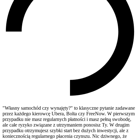
"Własny samochód czy wynajęty?" to klasyczne pytanie zadawane
przez każdego kierowcę Ubera, Bolta czy FreeNow. W pierwszym
przypadku nie masz regularnych płatności i masz pełną swobodę,
ale całe ryzyko związane z utrzymaniem ponosisz Ty. W drugim
przypadku otrzymujesz szybki start bez dużych inwestycji, ale z
koniecznością regularnego płacenia czynszu. Nic dziwnego, że