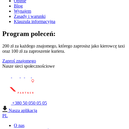
Opinie
Blog
Wynajem
Zasady i warunki
Klauzula informacyjna
Program poleceń:
200 zł za każdego znajomego, którego zaprosisz jako kierowcę taxi
oraz 100 zł za zaproszenie kuriera.
Zaproś znajomego
Nasze sieci społecznościowe
+380 50 050 05 05
Nasza aplikacja
PL
O nas