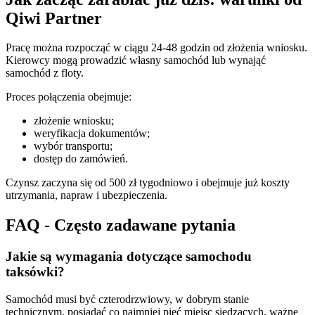
Qiwi Partner
Pracę można rozpocząć w ciągu 24-48 godzin od złożenia wniosku.
Kierowcy mogą prowadzić własny samochód lub wynająć
samochód z floty.
Proces połączenia obejmuje:
złożenie wniosku;
weryfikacja dokumentów;
wybór transportu;
dostęp do zamówień.
Czynsz zaczyna się od 500 zł tygodniowo i obejmuje już koszty
utrzymania, napraw i ubezpieczenia.
FAQ - Często zadawane pytania
Jakie są wymagania dotyczące samochodu
taksówki?
Samochód musi być czterodrzwiowy, w dobrym stanie
technicznym, posiadać co najmniej pięć miejsc siedzących, ważne