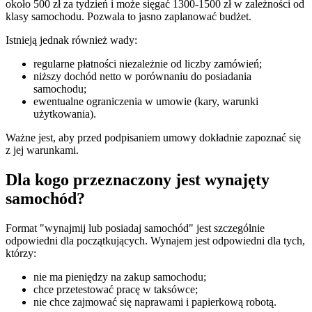
około 500 zł za tydzień i może sięgać 1300-1500 zł w zależności od
klasy samochodu. Pozwala to jasno zaplanować budżet.
Istnieją jednak również wady:
regularne płatności niezależnie od liczby zamówień;
niższy dochód netto w porównaniu do posiadania
samochodu;
ewentualne ograniczenia w umowie (kary, warunki
użytkowania).
Ważne jest, aby przed podpisaniem umowy dokładnie zapoznać się
z jej warunkami.
Dla kogo przeznaczony jest wynajęty
samochód?
Format "wynajmij lub posiadaj samochód" jest szczególnie
odpowiedni dla początkujących. Wynajem jest odpowiedni dla tych,
którzy:
nie ma pieniędzy na zakup samochodu;
chce przetestować pracę w taksówce;
nie chce zajmować się naprawami i papierkową robotą.