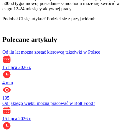
500 zł tygodniowo, posiadanie samochodu może się zwrócić w
ciągu 12-24 miesięcy aktywnej pracy.
Podobał Ci się artykuł? Podziel się z przyjaciółmi:
Polecane artykuły
Od ilu lat można zostać kierowcą taksówki w Polsce
15 lipca 2026 r.
4
min
195
Od jakiego wieku można pracować w Bolt Food?
15 lipca 2026 r.