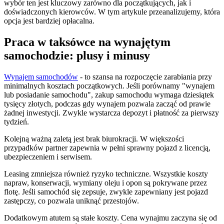
wybór ten jest kluczowy zarówno dla początkujących, jak i
doświadczonych kierowców. W tym artykule przeanalizujemy, która
opcja jest bardziej opłacalna.
Praca w taksówce na wynajętym
samochodzie: plusy i minusy
Wynajem samochodów
- to szansa na rozpoczęcie zarabiania przy
minimalnych kosztach początkowych. Jeśli porównamy "wynajem
lub posiadanie samochodu", zakup samochodu wymaga dziesiątek
tysięcy złotych, podczas gdy wynajem pozwala zacząć od prawie
żadnej inwestycji. Zwykle wystarcza depozyt i płatność za pierwszy
tydzień.
Kolejną ważną zaletą jest brak biurokracji. W większości
przypadków partner zapewnia w pełni sprawny pojazd z licencją,
ubezpieczeniem i serwisem.
Leasing zmniejsza również ryzyko techniczne. Wszystkie koszty
napraw, konserwacji, wymiany oleju i opon są pokrywane przez
flotę. Jeśli samochód się zepsuje, zwykle zapewniany jest pojazd
zastępczy, co pozwala uniknąć przestojów.
Dodatkowym atutem są stałe koszty. Cena wynajmu zaczyna się od