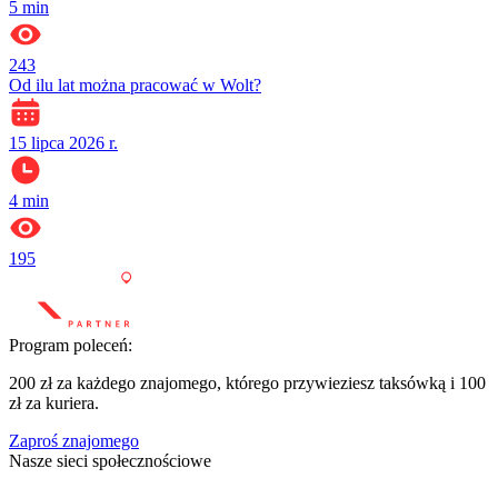
5
min
243
Od ilu lat można pracować w Wolt?
15 lipca 2026 r.
4
min
195
Program poleceń:
200 zł za każdego znajomego, którego przywieziesz taksówką i 100
zł za kuriera.
Zaproś znajomego
Nasze sieci społecznościowe