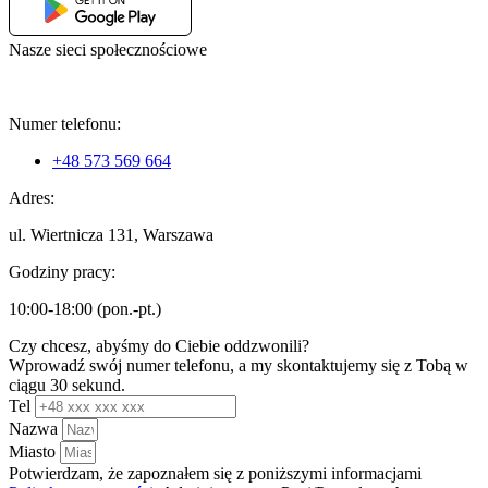
Nasze sieci społecznościowe
Numer telefonu:
+48 573 569 664
Adres:
ul. Wiertnicza 131, Warszawa
Godziny pracy:
10:00-18:00 (pon.-pt.)
Czy chcesz, abyśmy do Ciebie oddzwonili?
Wprowadź swój numer telefonu, a my skontaktujemy się z Tobą w
ciągu 30 sekund.
Tel
Nazwa
Miasto
Potwierdzam, że zapoznałem się z poniższymi informacjami