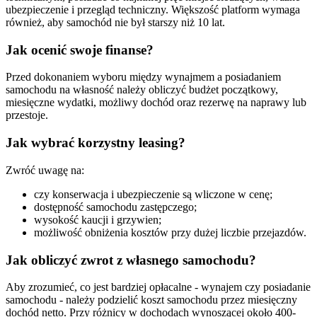
ubezpieczenie i przegląd techniczny. Większość platform wymaga
również, aby samochód nie był starszy niż 10 lat.
Jak ocenić swoje finanse?
Przed dokonaniem wyboru między wynajmem a posiadaniem
samochodu na własność należy obliczyć budżet początkowy,
miesięczne wydatki, możliwy dochód oraz rezerwę na naprawy lub
przestoje.
Jak wybrać korzystny leasing?
Zwróć uwagę na:
czy konserwacja i ubezpieczenie są wliczone w cenę;
dostępność samochodu zastępczego;
wysokość kaucji i grzywien;
możliwość obniżenia kosztów przy dużej liczbie przejazdów.
Jak obliczyć zwrot z własnego samochodu?
Aby zrozumieć, co jest bardziej opłacalne - wynajem czy posiadanie
samochodu - należy podzielić koszt samochodu przez miesięczny
dochód netto. Przy różnicy w dochodach wynoszącej około 400-