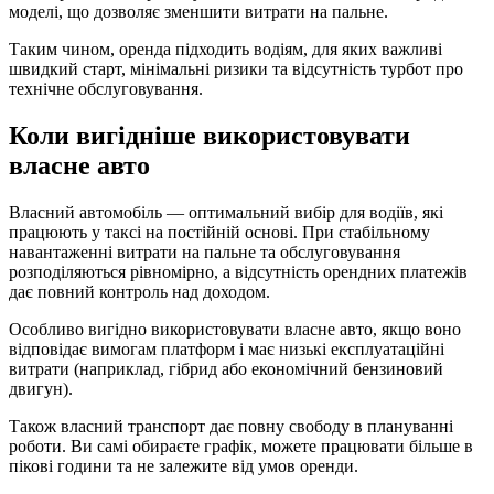
моделі, що дозволяє зменшити витрати на пальне.
Таким чином, оренда підходить водіям, для яких важливі
швидкий старт, мінімальні ризики та відсутність турбот про
технічне обслуговування.
Коли вигідніше використовувати
власне авто
Власний автомобіль — оптимальний вибір для водіїв, які
працюють у таксі на постійній основі. При стабільному
навантаженні витрати на пальне та обслуговування
розподіляються рівномірно, а відсутність орендних платежів
дає повний контроль над доходом.
Особливо вигідно використовувати власне авто, якщо воно
відповідає вимогам платформ і має низькі експлуатаційні
витрати (наприклад, гібрид або економічний бензиновий
двигун).
Також власний транспорт дає повну свободу в плануванні
роботи. Ви самі обираєте графік, можете працювати більше в
пікові години та не залежите від умов оренди.