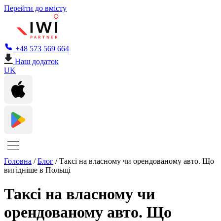
Перейти до вмісту
+48 573 569 664
Наш додаток
UK
Головна
/
Блог
/
Таксі на власному чи орендованому авто. Що
вигідніше в Польщі
Таксі на власному чи
орендованому авто. Що