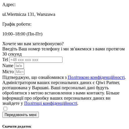
Адрес:
ul.Wiertnicza 131, Warszawa
Графік роботи:
‌10:00–18:00 (‌Пн-Пт)
Хочете ми вам зателефонуємо?
Введіть Ваш номер телефону і ми зв'яжемося з вами протягом
30 секунд
Tel
Name
Місто
Підтверджую, що ознайомився з
Політикою конфіденційності
.
Адміністратором ваших персональних даних є Qiwi Partner,
розташована у Варшаві. Ваші персональні дані будуть
оброблятися з метою встановлення з вами контакту. Більше
інформації про обробку ваших персональних даних ви
знайдете у
Політиці конфіденційності
.
Передзвоніть мені
Скачати додаток