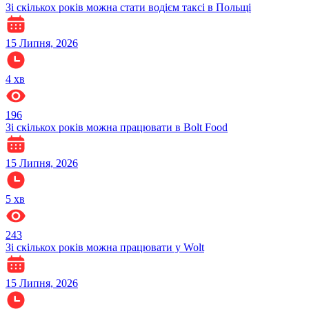
Зі скількох років можна стати водієм таксі в Польщі
15 Липня, 2026
4
хв
196
Зі скількох років можна працювати в Bolt Food
15 Липня, 2026
5
хв
243
Зі скількох років можна працювати у Wolt
15 Липня, 2026