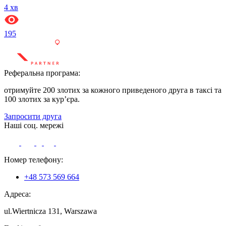
4
хв
195
Реферальна програма:
отримуйте 200 злотих за кожного приведеного друга в таксі та
100 злотих за кур’єра.
Запросити друга
Наші соц. мережі
Номер телефону:
+48 573 569 664
Адреса:
ul.Wiertnicza 131, Warszawa