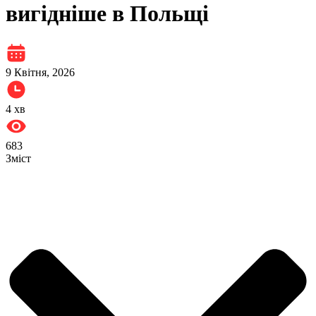
вигідніше в Польщі
9 Квітня, 2026
4
хв
683
Зміст