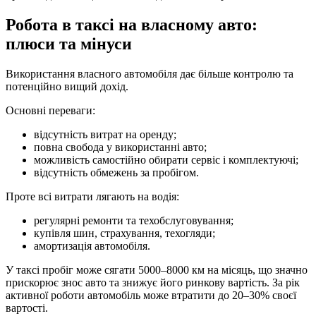
Робота в таксі на власному авто:
плюси та мінуси
Використання власного автомобіля дає більше контролю та
потенційно вищий дохід.
Основні переваги:
відсутність витрат на оренду;
повна свобода у використанні авто;
можливість самостійно обирати сервіс і комплектуючі;
відсутність обмежень за пробігом.
Проте всі витрати лягають на водія:
регулярні ремонти та техобслуговування;
купівля шин, страхування, техогляди;
амортизація автомобіля.
У таксі пробіг може сягати 5000–8000 км на місяць, що значно
прискорює знос авто та знижує його ринкову вартість. За рік
активної роботи автомобіль може втратити до 20–30% своєї
вартості.