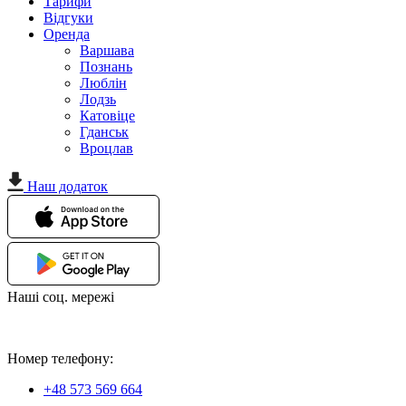
Тарифи
Відгуки
Оренда
Варшава
Познань
Люблін
Лодзь
Катовіце
Гданськ
Вроцлав
Наш додаток
Наші соц. мережі
Номер телефону:
+48 573 569 664