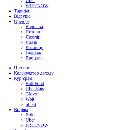
Uber
FREENOW
Тарифи
Відгуки
Оренда
Варшава
Познань
Люблін
Лодзь
Катовіце
Гданськ
Вроцлав
Про нас
Калькулятор доходу
Кур’єрам
Bolt Food
Uber Eats
Glovo
Wolt
Stuart
Водіям
Bolt
Uber
FREENOW