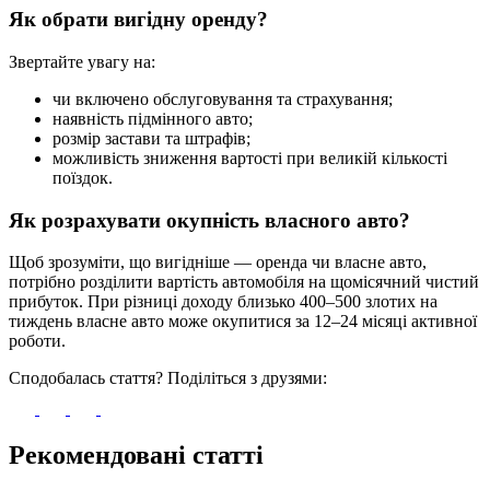
Як обрати вигідну оренду?
Звертайте увагу на:
чи включено обслуговування та страхування;
наявність підмінного авто;
розмір застави та штрафів;
можливість зниження вартості при великій кількості
поїздок.
Як розрахувати окупність власного авто?
Щоб зрозуміти, що вигідніше — оренда чи власне авто,
потрібно розділити вартість автомобіля на щомісячний чистий
прибуток. При різниці доходу близько 400–500 злотих на
тиждень власне авто може окупитися за 12–24 місяці активної
роботи.
Сподобалась стаття? Поділіться з друзями:
Рекомендовані статті