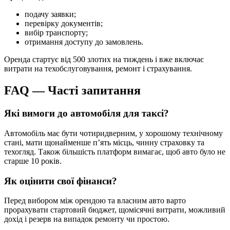
подачу заявки;
перевірку документів;
вибір транспорту;
отримання доступу до замовлень.
Оренда стартує від 500 злотих на тиждень і вже включає
витрати на техобслуговування, ремонт і страхування.
FAQ — Часті запитання
Які вимоги до автомобіля для таксі?
Автомобіль має бути чотиридверним, у хорошому технічному
стані, мати щонайменше п’ять місць, чинну страховку та
техогляд. Також більшість платформ вимагає, щоб авто було не
старше 10 років.
Як оцінити свої фінанси?
Перед вибором між орендою та власним авто варто
прорахувати стартовий бюджет, щомісячні витрати, можливий
дохід і резерв на випадок ремонту чи простою.