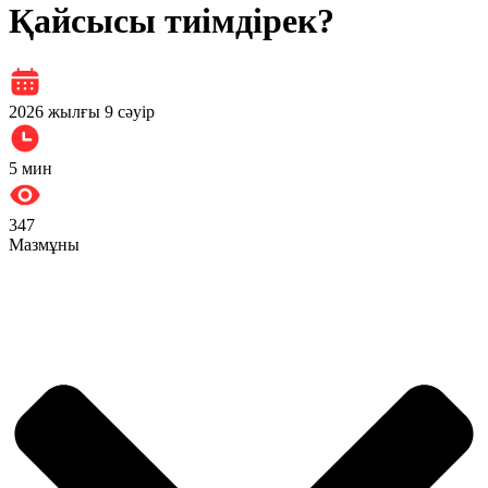
Қайсысы тиімдірек?
2026 жылғы 9 сәуір
5
мин
347
Мазмұны