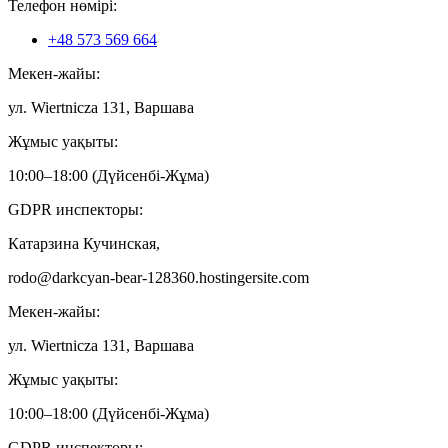
Телефон нөмірі:
+48 573 569 664
Мекен-жайы:
ул. Wiertnicza 131, Варшава
Жұмыс уақыты:
10:00–18:00 (Дүйсенбі-Жұма)
GDPR инспекторы:
Катарзина Кучинская,
rodo@darkcyan-bear-128360.hostingersite.com
Мекен-жайы:
ул. Wiertnicza 131, Варшава
Жұмыс уақыты:
10:00–18:00 (Дүйсенбі-Жұма)
GDPR инспекторы: