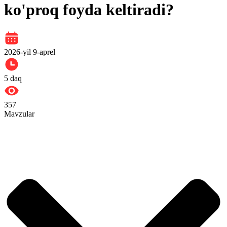
ko'proq foyda keltiradi?
2026-yil 9-aprel
5
daq
357
Mavzular