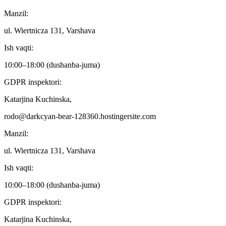
Manzil:
ul. Wiertnicza 131, Varshava
Ish vaqti:
10:00–18:00 (dushanba-juma)
GDPR inspektori:
Katarjina Kuchinska,
rodo@darkcyan-bear-128360.hostingersite.com
Manzil:
ul. Wiertnicza 131, Varshava
Ish vaqti:
10:00–18:00 (dushanba-juma)
GDPR inspektori:
Katarjina Kuchinska,