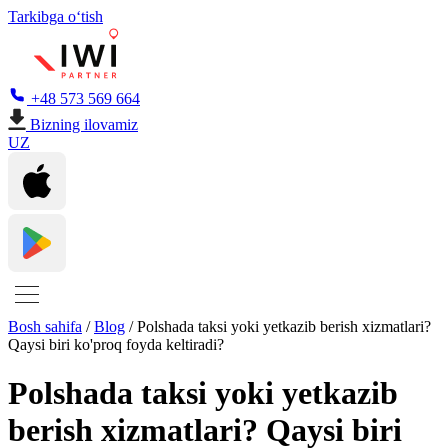
Tarkibga oʻtish
+48 573 569 664
Bizning ilovamiz
UZ
Bosh sahifa
/
Blog
/
Polshada taksi yoki yetkazib berish xizmatlari?
Qaysi biri ko'proq foyda keltiradi?
Polshada taksi yoki yetkazib
berish xizmatlari? Qaysi biri