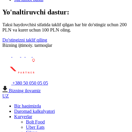
Yo'naltiruvchi dastur:
Taksi haydovchisi sifatida taklif qilgan har bir do'stingiz uchun 200
PLN va kurer uchun 100 PLN oling.
Do'stingizni taklif qiling
Bizning ijtimoiy. tarmoqlar
+380 50 050 05 05
Bizning ilovamiz
UZ
Biz haqimizda
Daromad kalkulyatori
Kuryerlar
Bolt Food
Uber Eats