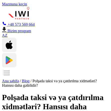
Məzmuna keçin
+48 573 569 664
Bizim proqram
AZ
Ana səhifə
/
Bloq
/
Polşada taksi və ya çatdırılma xidmətləri?
Hansısı daha gəlirlidir?
Polşada taksi və ya çatdırılma
xidmətləri? Hansısı daha