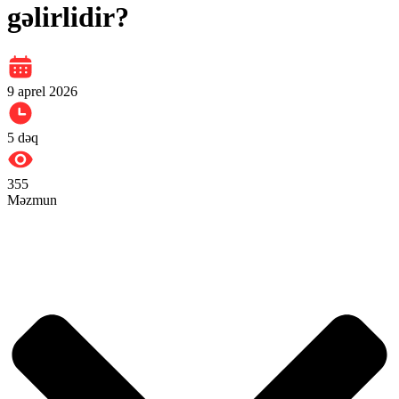
gəlirlidir?
9 aprel 2026
5
dəq
355
Məzmun