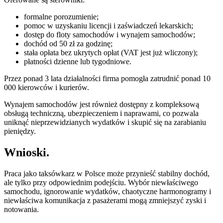
formalne porozumienie;
pomoc w uzyskaniu licencji i zaświadczeń lekarskich;
dostęp do floty samochodów i wynajem samochodów;
dochód od 50 zł za godzinę;
stała opłata bez ukrytych opłat (VAT jest już wliczony);
płatności dzienne lub tygodniowe.
Przez ponad 3 lata działalności firma pomogła zatrudnić ponad 10
000 kierowców i kurierów.
Wynajem samochodów jest również dostępny z kompleksową
obsługą techniczną, ubezpieczeniem i naprawami, co pozwala
uniknąć nieprzewidzianych wydatków i skupić się na zarabianiu
pieniędzy.
Wnioski.
Praca jako taksówkarz w Polsce może przynieść stabilny dochód,
ale tylko przy odpowiednim podejściu. Wybór niewłaściwego
samochodu, ignorowanie wydatków, chaotyczne harmonogramy i
niewłaściwa komunikacja z pasażerami mogą zmniejszyć zyski i
notowania.