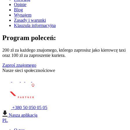
Opinie
Blog
Wynajem
Zasady i warunki
Klauzula informacyjna
Program poleceń:
200 zł za każdego znajomego, którego zaprosisz jako kierowcę taxi
oraz 100 zł za zaproszenie kuriera.
Zaproś znajomego
Nasze sieci społecznościowe
+380 50 050 05 05
Nasza aplikacja
PL