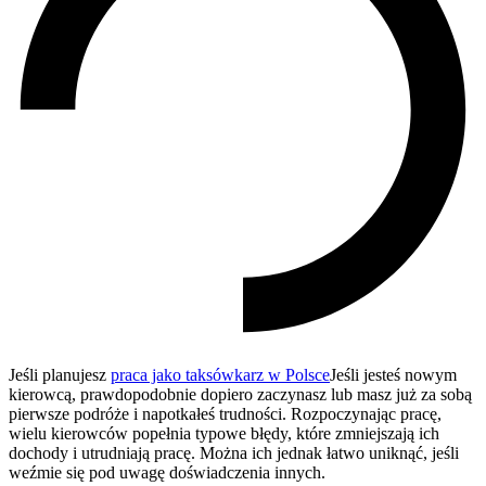
Jeśli planujesz
praca jako taksówkarz w Polsce
Jeśli jesteś nowym
kierowcą, prawdopodobnie dopiero zaczynasz lub masz już za sobą
pierwsze podróże i napotkałeś trudności. Rozpoczynając pracę,
wielu kierowców popełnia typowe błędy, które zmniejszają ich
dochody i utrudniają pracę. Można ich jednak łatwo uniknąć, jeśli
weźmie się pod uwagę doświadczenia innych.