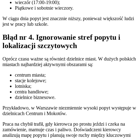
wieczór (17:00-19:00);
Piątkowe i sobotnie wieczory.
W ciągu dnia popyt jest znacznie niższy, ponieważ większość ludzi
jest w pracy lub szkole.
Błąd nr 4. Ignorowanie stref popytu i
lokalizacji szczytowych
Oprócz czasu ważne są również dzielnice miast. W dużych polskich
miastach najbardziej aktywnymi obszarami są:
centrum miasta;
stacje kolejowe;
lotniska;
centra handlowe;
dzielnice biznesowe.
Przykładowo, w Warszawie niezmiennie wysoki popyt występuje w
dzielnicach Centrum i Mokotów.
Praca na chybił trafił, gdy kierowca po prostu jeździ i czeka na
zamówienie, marnuje czas i paliwo. Doświadczeni kierowcy
analizują mapę popytu i planują swoje ruchy między kluczowymi