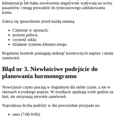
klimatyzacja lub hałas zawieszenia negatywnie wpływają na oceny
pasażerów i mogą prowadzić do tymczasowego zablokowania
konta.
Zaleca się sprawdzenie przed każdą zmianą:
Ciśnienie w oponach;
poziom paliwa;
czystość szkła;
działanie systemu klimatycznego.
Regularne kontrole pomagają uniknąć kosztownych napraw i utraty
zamówień.
Błąd nr 3. Niewłaściwe podejście do
planowania harmonogramu
Nowicjusze często pracują w dogodnym dla siebie czasie, a nie w
okresach wysokiego popytu. W rezultacie spędzają wiele godzin na
linii, ale otrzymują niewiele zamówień.
Największa liczba podróży w dni powszednie przypada na:
rano (7:00-9:00);