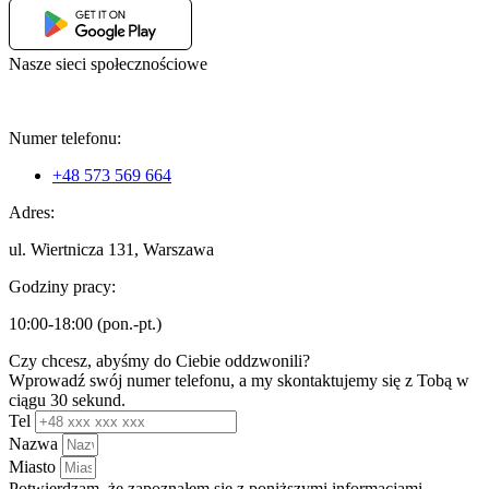
Nasze sieci społecznościowe
Numer telefonu:
+48 573 569 664
Adres:
ul. Wiertnicza 131, Warszawa
Godziny pracy:
10:00-18:00 (pon.-pt.)
Czy chcesz, abyśmy do Ciebie oddzwonili?
Wprowadź swój numer telefonu, a my skontaktujemy się z Tobą w
ciągu 30 sekund.
Tel
Nazwa
Miasto
Potwierdzam, że zapoznałem się z poniższymi informacjami