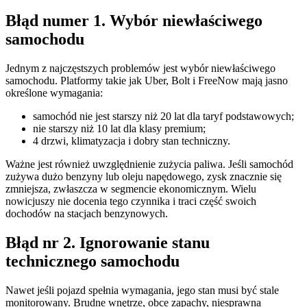
Błąd numer 1. Wybór niewłaściwego
samochodu
Jednym z najczęstszych problemów jest wybór niewłaściwego
samochodu. Platformy takie jak Uber, Bolt i FreeNow mają jasno
określone wymagania:
samochód nie jest starszy niż 20 lat dla taryf podstawowych;
nie starszy niż 10 lat dla klasy premium;
4 drzwi, klimatyzacja i dobry stan techniczny.
Ważne jest również uwzględnienie zużycia paliwa. Jeśli samochód
zużywa dużo benzyny lub oleju napędowego, zysk znacznie się
zmniejsza, zwłaszcza w segmencie ekonomicznym. Wielu
nowicjuszy nie docenia tego czynnika i traci część swoich
dochodów na stacjach benzynowych.
Błąd nr 2. Ignorowanie stanu
technicznego samochodu
Nawet jeśli pojazd spełnia wymagania, jego stan musi być stale
monitorowany. Brudne wnętrze, obce zapachy, niesprawna