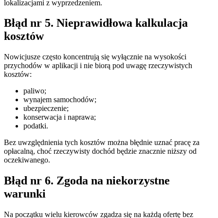
lokalizacjami z wyprzedzeniem.
Błąd nr 5. Nieprawidłowa kalkulacja
kosztów
Nowicjusze często koncentrują się wyłącznie na wysokości
przychodów w aplikacji i nie biorą pod uwagę rzeczywistych
kosztów:
paliwo;
wynajem samochodów;
ubezpieczenie;
konserwacja i naprawa;
podatki.
Bez uwzględnienia tych kosztów można błędnie uznać pracę za
opłacalną, choć rzeczywisty dochód będzie znacznie niższy od
oczekiwanego.
Błąd nr 6. Zgoda na niekorzystne
warunki
Na początku wielu kierowców zgadza się na każdą ofertę bez