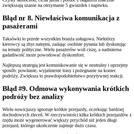
zwiększają szanse na otrzymanie 5 gwiazdek i napiwku.
Błąd nr 8. Niewłaściwa komunikacja z
pasażerami
Taksówki to przede wszystkim branża usługowa. Niektórzy
kierowcy są zbyt natrętni, zadając osobiste pytania lub dyskutując
na tematy polityczne. Wielu pasażerów woli ciszę, a nadmierna
gadatliwość może powodować dyskomfort.
Najlepszą strategią jest komunikowanie się w neutralny i uprzejmy
sposób: powitanie, wyjaśnienie trasy i pożegnanie na koniec
podróży. Zwiększa to prawdopodobieństwo pozytywnej reakcji.
Błąd #9. Odmowa wykonywania krótkich
podróży bez analizy
Wielu nowicjuszy ignoruje krótkie przejazdy, oczekując bardziej
dochodowych zleceń. W rzeczywistości kilka krótkich przejazdów z
rzędu może wygenerować większy przychód niż jeden długi
przejazd, którego ukończenie zajmuje dużo czasu.