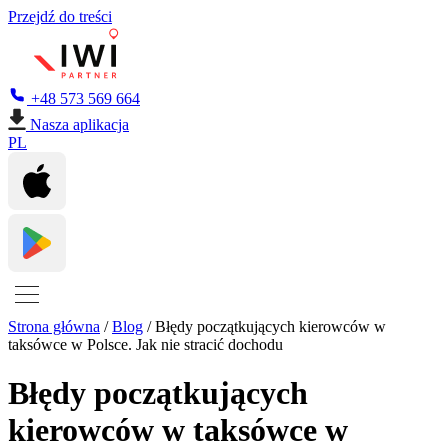
Przejdź do treści
+48 573 569 664
Nasza aplikacja
PL
Strona główna
/
Blog
/
Błędy początkujących kierowców w
taksówce w Polsce. Jak nie stracić dochodu
Błędy początkujących
kierowców w taksówce w