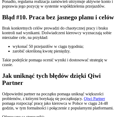
Ponadto, regularna realizacja zamówień utrzymuje aktywne konto i
poprawia jego pozycję w systemie współdzielenia przejazdów.
Błąd #10. Praca bez jasnego planu i celów
Brak konkretnych celów prowadzi do chaotycznej pracy i braku
kontroli nad wynikami. Doświadczeni kierowcy wyznaczają sobie
mierzalne cele, na przykład:
wykonać 50 przejazdów w ciągu tygodnia;
zarobić określoną kwotę pieniędzy.
Takie podejście pomaga ocenić wyniki i dostosować strategię w
czasie.
Jak uniknąć tych błędów dzięki Qiwi
Partner
Odpowiedni partner na początku pomaga uniknąć większości
problemów, z którymi borykają się początkujący.
Qiwi Partner
pomaga rozpocząć pracę jako kierowca w Polsce w ciągu 24-48
godzin, w tym formalności i połączenie z popularnymi platformami.
Oferowane są sterowniki: