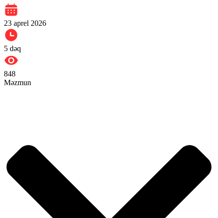
23 aprel 2026
5
dəq
848
Məzmun