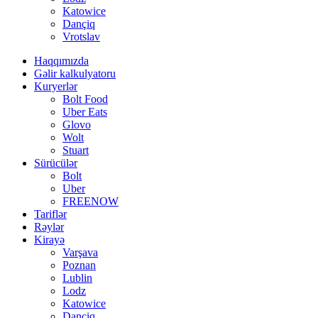
Katowice
Dançiq
Vrotslav
Haqqımızda
Gəlir kalkulyatoru
Kuryerlər
Bolt Food
Uber Eats
Glovo
Wolt
Stuart
Sürücülər
Bolt
Uber
FREENOW
Tariflər
Rəylər
Kirayə
Varşava
Poznan
Lublin
Lodz
Katowice
Dançiq