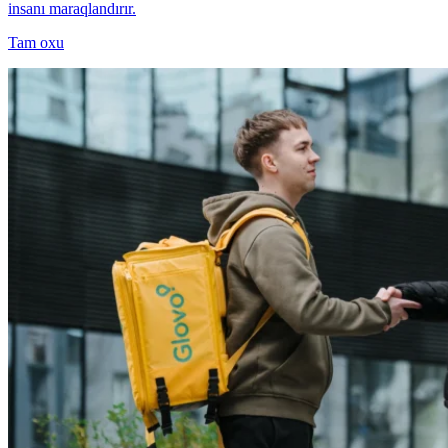
insanı maraqlandırır.
Tam oxu