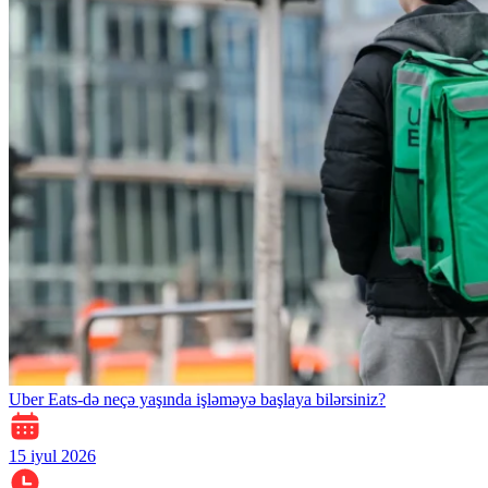
Uber Eats-də neçə yaşında işləməyə başlaya bilərsiniz?
15 iyul 2026